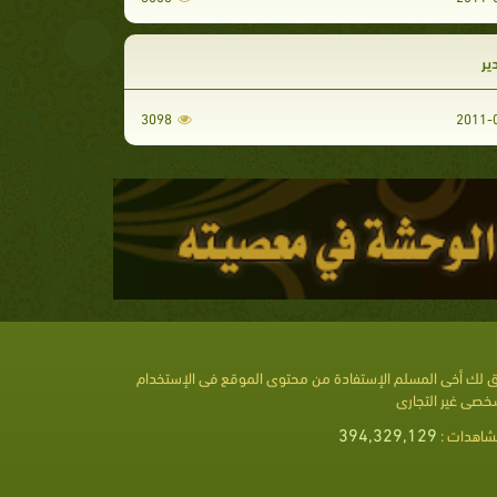
ير
3098
 لك أخى المسلم الإستفادة من محتوى الموقع فى الإستخدام
خصى غير التجارى
394,329,129
شاهدات :