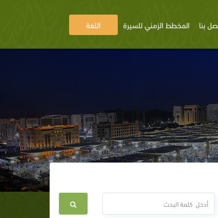
صل بنا
المخطط الزمني للسيرة
اللغة