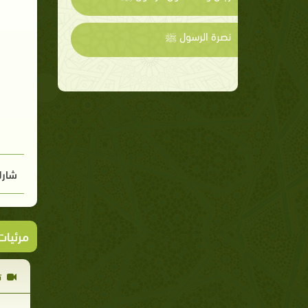
نصرة الرسول ﷺ
شارك
مرئيا
ت