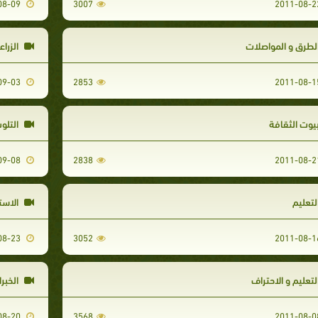
2011-08-09
3007
لطرق و المواصلات
الزراع
2011-09-03
2853
يوت الثقافة
التلو
2011-09-08
2838
لتعليم
الاست
2011-08-23
3052
لتعليم و الاحتراف
الخبرا
2011-08-20
3568