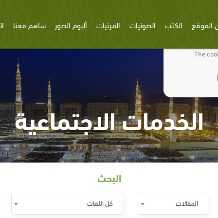
 الموقع
الكتب
الصوتيات
المرئيات
ألبوم الصور
ساهم معنا
ات
We use cookies
The cook
الخدمات الاجتماعية
البحث
المقالات
كل اللغات