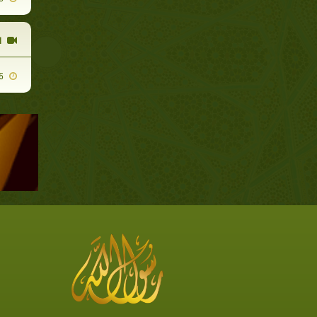
ا
2011-09-05