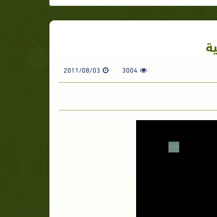
ية
2011/08/03
3004