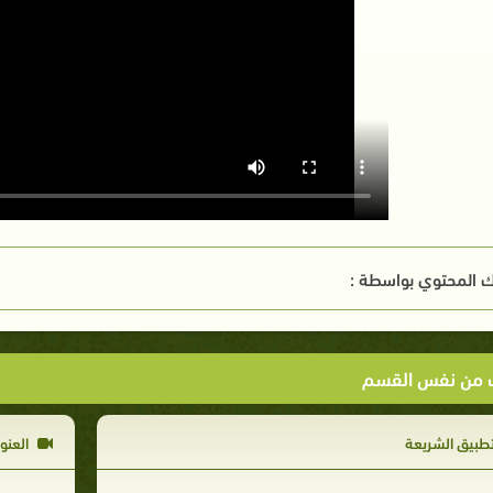
 المحتوي بواسطة :
ت من نفس القسم
طبيق الشريعة
العنوس