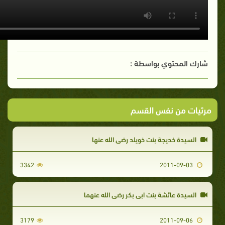
شارك المحتوي بواسطة :
مرئيات من نفس القسم
السيدة خديجة بنت خويلد رضي الله عنها
3342
2011-09-03
السيدة عائشة بنت ابى بكر رضي الله عنهما
3179
2011-09-06