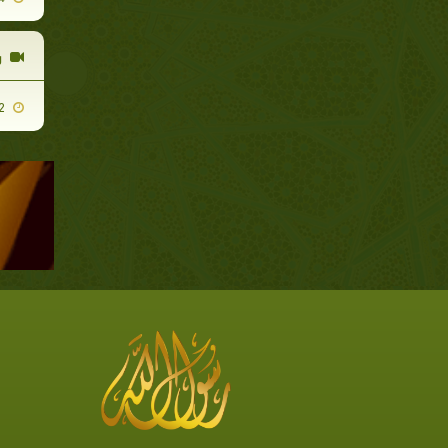
ر
2011-10-22