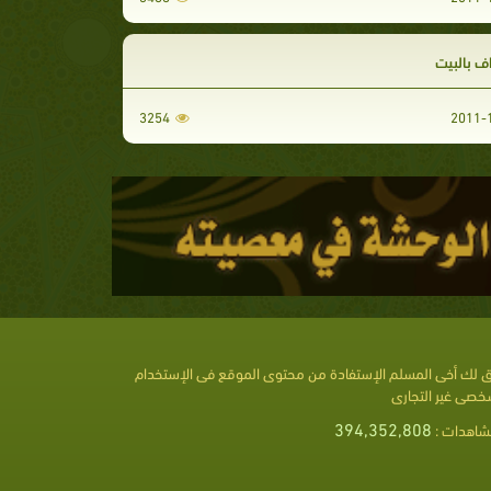
ف بالبيت
3254
 لك أخى المسلم الإستفادة من محتوى الموقع فى الإستخدام
خصى غير التجارى
394,352,808
شاهدات :