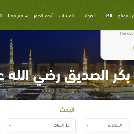
 الموقع
الكتب
الصوتيات
المرئيات
ألبوم الصور
ساهم معنا
ات
We use cookies
The cook
 بكر الصديق رضي الله ع
البحث
المقالات
كل اللغات