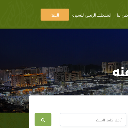
صل بنا
المخطط الزمني للسيرة
اللغة
نه