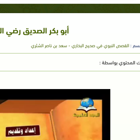
أبو بكر الصديق رضي ال
سم :
القصص النبوي في صحيح البخاري - سعد بن ناصر الشثري
 المحتوي بواسطة :