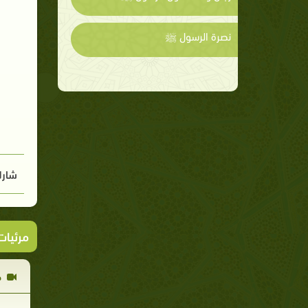
نصرة الرسول ﷺ
شارك
مرئيا
ص