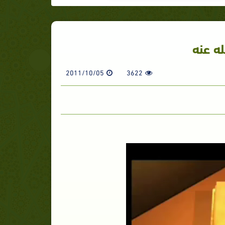
له عنه
2011/10/05
3622