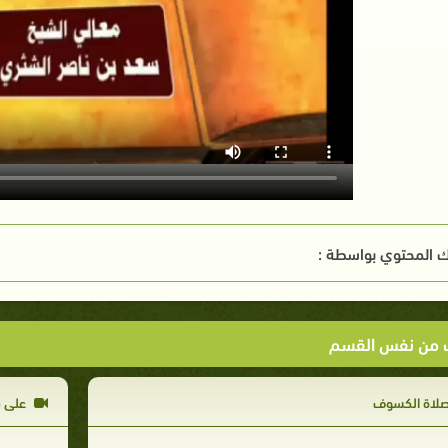
 المحتوي بواسطة :
ت من نفس القسم
لاة الكسوف
على 