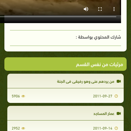
شارك المحتوي بواسطة :
مرئيات من نفس القسم
من يردهم عني وهو رفيقي في الجنة
5906
2011-09-27
عمار المساجد
2952
2011-09-14