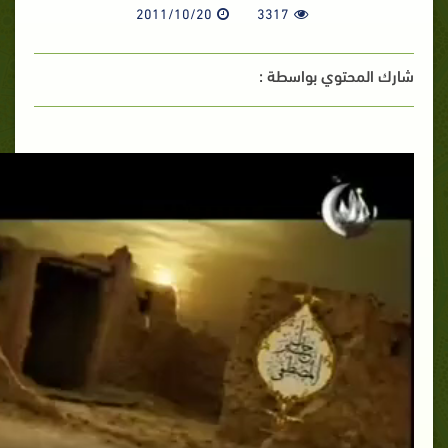
2011/10/20
3317
شارك المحتوي بواسطة :