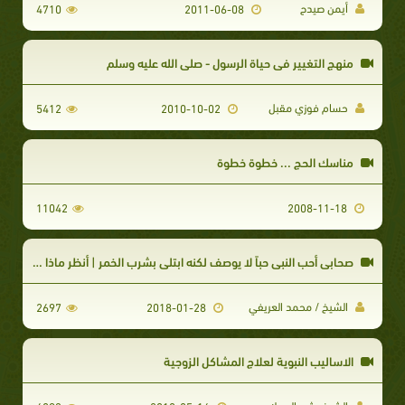
أيمن صيدح
4710
2011-06-08
منهج التغيير فى حياة الرسول - صلى الله عليه وسلم
حسام فوزي مقبل
5412
2010-10-02
مناسك الحج ... خطوة خطوة
11042
2008-11-18
صحابي أحب النبي حباً لا يوصف لكنه ابتلي بشرب الخمر | أنظر ماذا قال له رسول الله
الشيخ / محمد العريفي
2697
2018-01-28
الاساليب النبوية لعلاج المشاكل الزوجية