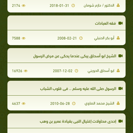
الدكتور / حازم شومان
2174
2018-01-31
فقه العبادات
أبو بكر الحنبلي
7588
2008-02-21
الشيخ ابو أسحاق يبكي عندما يحكي عن مرض الرسول
ابو أسحاق الحويني
16926
2007-12-02
الرسول صلى الله عليه وسلم .. في قلوب الشباب
الشيخ محمد الصاوي
4637
2010-06-28
إحدى محاولات إغتيال النبى بقيادة عمير بن وهب