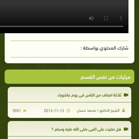
شارك المحتوي بواسطة :
مرئيات من نفس القسم
ثلاثة اصناف من الناس فى يوم عاشوراء
الشيخ الدكتور / محمد حسان
3551
2013-11-12
هل صليت على النبي صلى الله عليه وسلم ؟