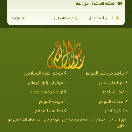
الحلقة العاشرة : حق الجار
الشيخ أحمد جلال
4524
2012-01-19
ساهم في نشر الموقع
موقع الفقه الإسلامي
دليلك للإسلام
مركز نور إنترناشيونال
كيف تساعدنا
اربط موقعك معنا
اهداف الموقع
خريطة الموقع
شكر وتقدير
مطلوب للموقع
يحق لك أخى المسلم الإستفادة من محتوى الموقع فى الإستخدام الشخصى غير
التجارى