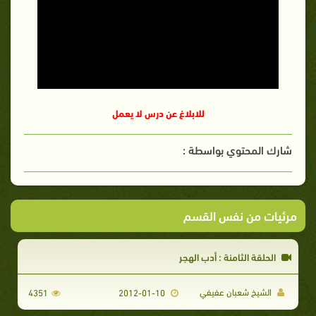
للابلاغ عن درس لا يعمل
شارك المحتوي بواسطة :
مرئيات من نفس القسم
الحلقة الثامنة : أدب الهجر
الشيخ شعبان عفيفي
4351
2012-01-10