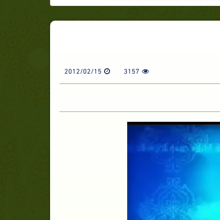
2012/02/15
3157