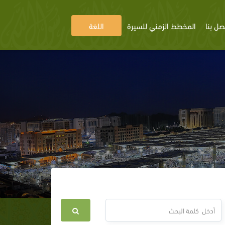
صل بنا
المخطط الزمني للسيرة
اللغة