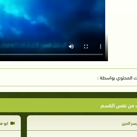
 المحتوي بواسطة :
ت من نفس القسم
سر الدين
ابو هر