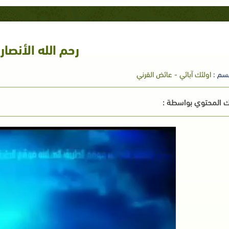
رحم الله الأنصار
سم :
اولئك آبائي - عائض القرني
 المحتوي بواسطة :