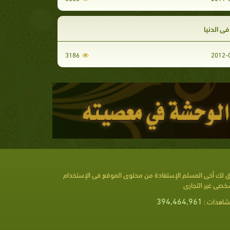
ي الدنيا
3186
 لك أخى المسلم الإستفادة من محتوى الموقع فى الإستخدام
خصى غير التجارى
394,464,961
شاهدات :