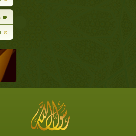
ج
2012-02-01