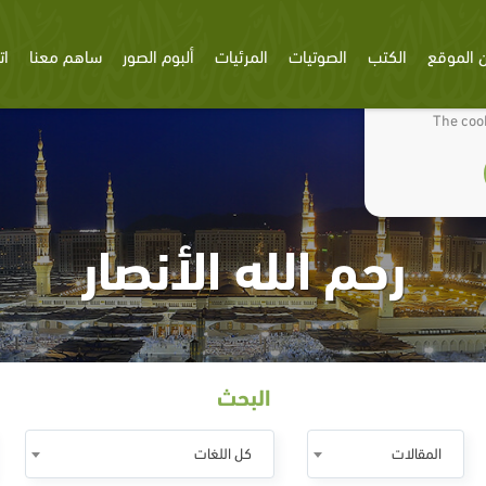
 الموقع
الكتب
الصوتيات
المرئيات
ألبوم الصور
ساهم معنا
ات
We use cookies
The cook
رحم الله الأنصار
البحث
المقالات
كل اللغات