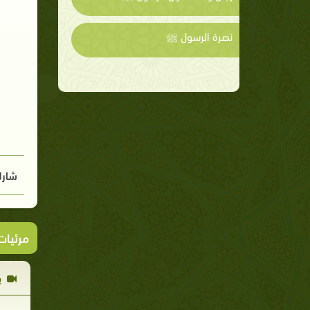
نصرة الرسول ﷺ
شارك
مرئيا
ي