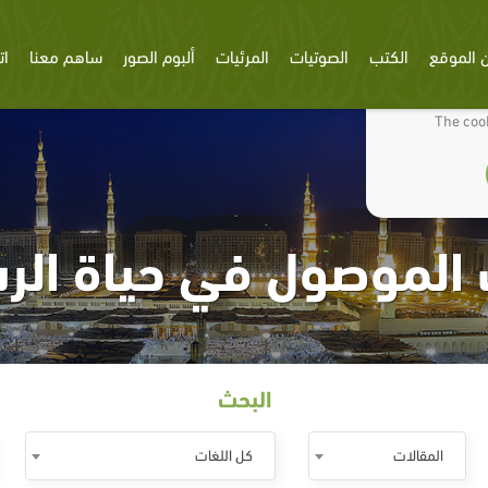
 الموقع
الكتب
الصوتيات
المرئيات
ألبوم الصور
ساهم معنا
ات
We use cookies
The cook
 الموصول في حياة الر
البحث
المقالات
كل اللغات