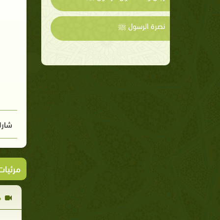
نصرة الرسول ﷺ
شارك
مرئيا
م