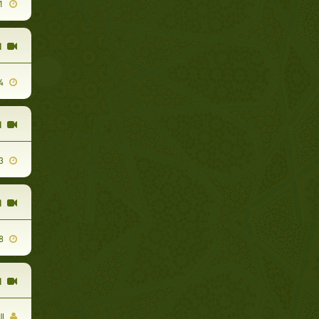
2009-06-11
ا
2010-04-14
ا
2012-01-03
ا
2011-02-08
ا
ال