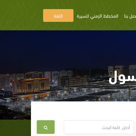
صل بنا
المخطط الزمني للسيرة
اللغة
سول