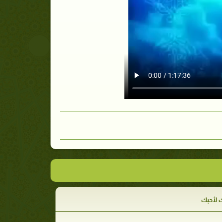
ك لأحبك