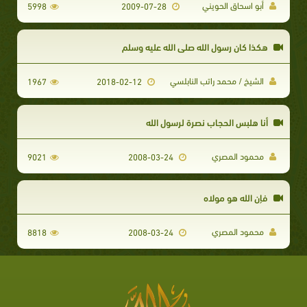
أبو اسحاق الحويني
5998
2009-07-28
هكذا كان رسول الله صلى الله عليه وسلم
الشيخ / محمد راتب النابلسي
1967
2018-02-12
أنا هلبس الحجاب نصرة لرسول الله
محمود المصري
9021
2008-03-24
فإن الله هو مولاه
محمود المصري
8818
2008-03-24