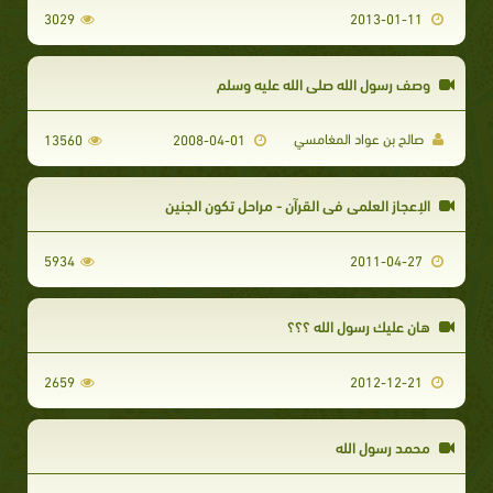
3029
2013-01-11
وصف رسول الله صلى الله عليه وسلم
صالح بن عواد المغامسي
13560
2008-04-01
الإعجاز العلمي في القرآن - مراحل تكون الجنين
5934
2011-04-27
هان عليك رسول الله ؟؟؟
2659
2012-12-21
محمد رسول الله