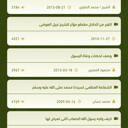
الشيخ / محمد الصاوي
3184
2013-08-21
القبر من الداخل مقطع مؤثر للشيخ نبيل العوضي
4521
2010-11-27
وصف لحضات وفاة الرسول
محمود المصري
2967
2013-03-18
الشفاعة العظمى لسيدنا محمد صلى الله عليه وسلم
محمد حسان
6769
2009-04-16
كيف واجه رسول الله الصعاب التي تعرض لها