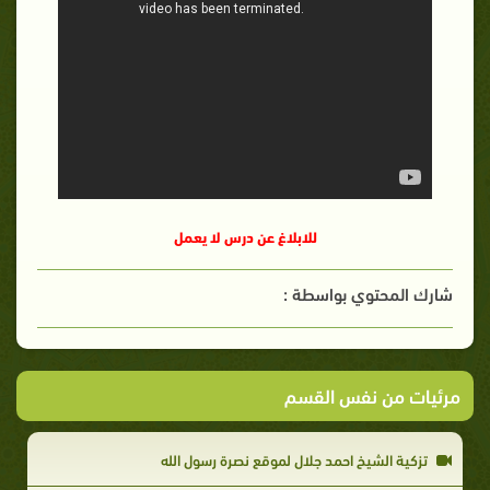
للابلاغ عن درس لا يعمل
شارك المحتوي بواسطة :
مرئيات من نفس القسم
تزكية الشيخ احمد جلال لموقع نصرة رسول الله