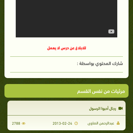
للابلاغ عن درس لا يعمل
شارك المحتوي بواسطة :
مرئيات من نفس القسم
رجال أحبوا الرسول
عبدالرحمن الصاوى
2788
2013-02-24