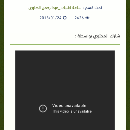
تحت قسم :
ساعة لقلبك _عبدالرحمن الصاوى
2013/01/24
2626
شارك المحتوي بواسطة :