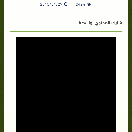
2013/01/27
2424
شارك المحتوي بواسطة :