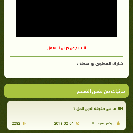
للابلاغ عن درس لا يعمل
شارك المحتوي بواسطة :
مرئيات من نفس القسم
ما هي حقيقة الدين الحق ؟
موقع معرفة الله
2282
2013-02-04