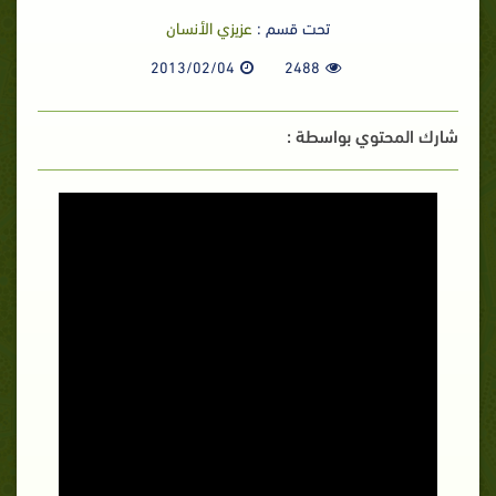
تحت قسم :
عزيزي الأنسان
2013/02/04
2488
شارك المحتوي بواسطة :