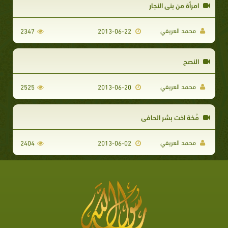
امرأة من بني النجار
محمد العريفي
2347
2013-06-22
النصح
محمد العريفي
2525
2013-06-20
مُخة اخت بِشر الحافي
محمد العريفي
2404
2013-06-02