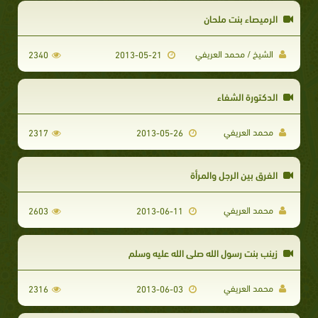
الرميصاء بنت ملحان
الشيخ / محمد العريفي
2340
2013-05-21
الدكتورة الشفاء
محمد العريفي
2317
2013-05-26
الفرق بين الرجل والمرأة
محمد العريفي
2603
2013-06-11
زينب بنت رسول الله صلى الله عليه وسلم
محمد العريفي
2316
2013-06-03