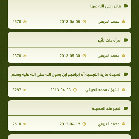
هاجر رضي الله عنها
محمد العريفي
2370
2013-06-05
امرأة ذات تأثير
محمد العريفي
2370
2013-05-30
السيدة مارية القبطية أم إبراهيم ابن رسول الله صلى الله عليه وسلم
الشيخ / محمد العريفي
3287
2013-04-03
الصبر عند المصيبة
محمد العريفي
2610
2013-06-19