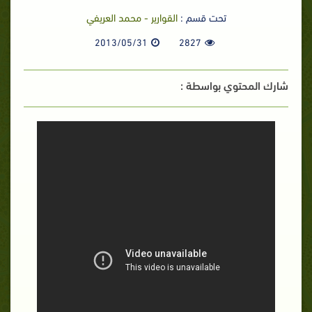
تحت قسم :
القوارير - محمد العريفي
2013/05/31
2827
شارك المحتوي بواسطة :