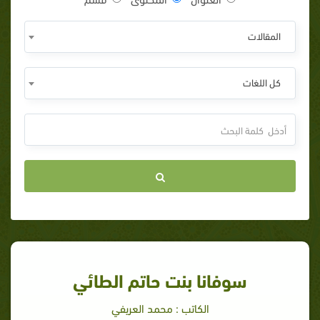
المقالات
كل اللغات
سوفانا بنت حاتم الطائي
الكاتب : محمد العريفي