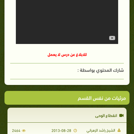
للابلاغ عن درس لا يعمل
شارك المحتوي بواسطة :
مرئيات من نفس القسم
انقطاع الوحي
الشيخ راشد الزهراني
2464
2013-08-28