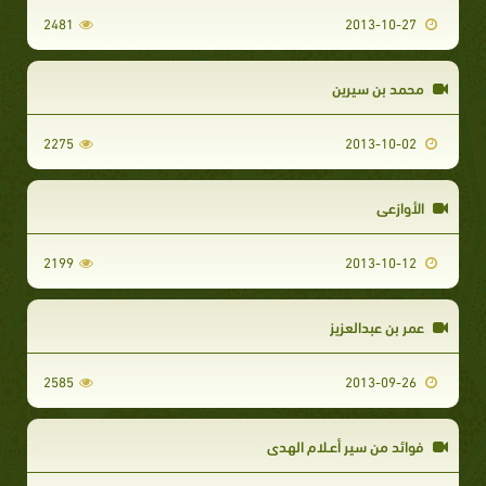
2481
2013-10-27
محمد بن سيرين
2275
2013-10-02
الأوازعي
2199
2013-10-12
عمر بن عبدالعزيز
2585
2013-09-26
فوائد من سير أعـلام الهدى