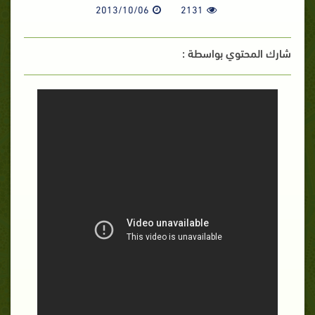
2013/10/06
2131
شارك المحتوي بواسطة :