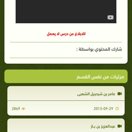
للابلاغ عن درس لا يعمل
شارك المحتوي بواسطة :
مرئيات من نفس القسم
عامر بن شرحبيل الشعبي
2869
2013-09-29
عبدالعزيز بن بــاز