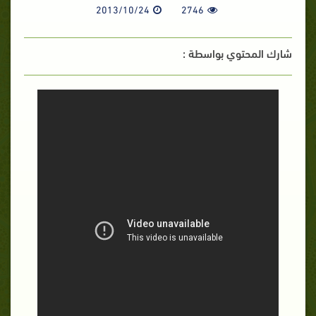
2013/10/24
2746
شارك المحتوي بواسطة :