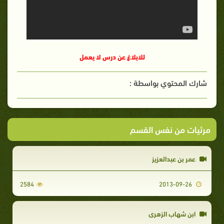
للابلاغ عن درس لا يعمل
شارك المحتوي بواسطة :
مرئيات من نفس القسم
عمر بن عبدالعزيز
2584
2013-09-26
ابن شهاب الزهري