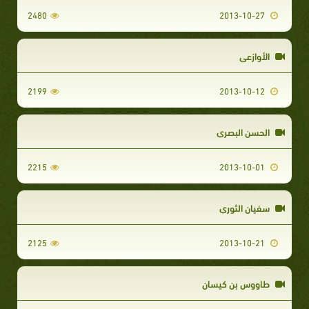
2480
2013-10-27
الأوازعي
2199
2013-10-12
الحسن البصري
2215
2013-10-01
سفيان الثوري
2125
2013-10-21
طاووس بن كيسان