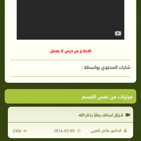
للابلاغ عن درس لا يعمل
شارك المحتوي بواسطة :
مرئيات من نفس القسم
لايزال لسانك رطبًا بذكر الله
الدكتور عائض القرني
2306
2014-03-05