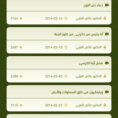
دعاء ذي النون
الدكتور عائض القرني
2164
2014-02-16
أنا جليس من ذكرني_ من كنوز الجنة
الدكتور عائض القرني
2681
2014-02-10
فضل آية الكرسي
الدكتور عائض القرني
2280
2014-03-03
ويتفكرون في خلق السماوات والأرض
الدكتور عائض القرني
2115
2014-02-22