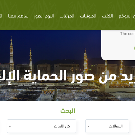
 الموقع
الكتب
الصوتيات
المرئيات
ألبوم الصور
ساهم معنا
ات
We use cookies
The cook
يد من صور الحماية الإل
البحث
المقالات
كل اللغات