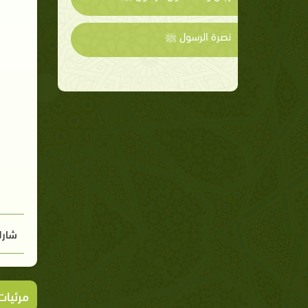
نصرة الرسول ﷺ
شارك
مرئيا