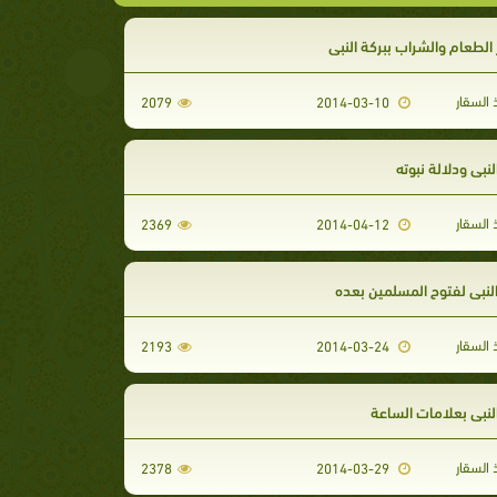
الطعام والشراب ببركة النبي
السقار
2079
2014-03-10
نبي ودلالة نبوته
السقار
2369
2014-04-12
النبي لفتوح المسلمين بعده
السقار
2193
2014-03-24
النبي بعلامات الساعة
السقار
2378
2014-03-29