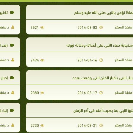
ماذا نؤمن بالنبي صلى الله عليه وسلم
تكثير 
منقذ السقار
د منقذ 
3521
2014-03-03
ستجابة دعاء النبي على أعدائه ودلالة نبوته
زهد ال
منقذ السقار
د منقذ 
2494
2014-04-16
نباء النبي بأخبار الفتن التي وقعت بعده
إخبار 
منقذ السقار
د منقذ 
2380
2014-03-17
نبؤ النبي بما يصيب أمته في آخر الزمان
إنباء 
منقذ السقار
د منقذ 
2730
2014-03-31