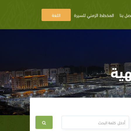
صل بنا
المخطط الزمني للسيرة
اللغة
هية