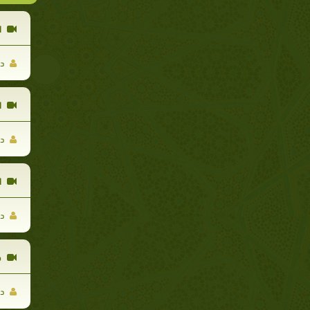
ا
د 
ا
د 
ا
د 
ذ
د 