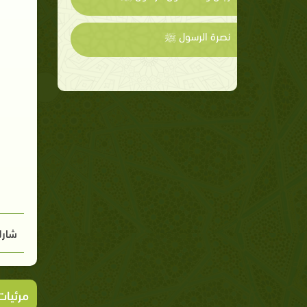
نصرة الرسول ﷺ
شارك
مرئيا