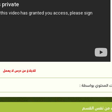
للابلاغ عن درس لا يعمل
 المحتوي بواسطة :
ت من نفس القسم