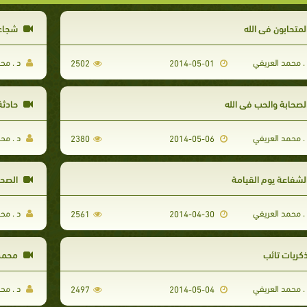
لمتحابون في الله
شجاعة
. محمد العريفي
د . مح
2502
2014-05-01
لصحابة والحب في الله
حادثة
. محمد العريفي
د . مح
2380
2014-05-06
لشفاعة يوم القيامة
الصحاب
. محمد العريفي
د . مح
2561
2014-04-30
كريات تائب
محمد 
. محمد العريفي
د . مح
2497
2014-05-04