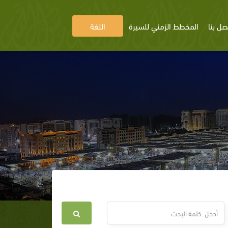
صل بنا
المخطط الزمني للسيرة
اللغة