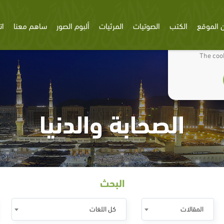
 الموقع
الكتب
الصوتيات
المرئيات
ألبوم الصور
ساهم معنا
ات
We use cookies
The cook
الصحابة والدنيا
البحث
المقالات
كل اللغات