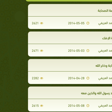
 الصحابة
مد العريفي
2621
2014-05-05
 الإفك
مد العريفي
2471
2014-05-03
ة وذكر الله
مد العريفي
2282
2014-04-28
رسول الله والذين معه
مد العريفي
2615
2014-05-08