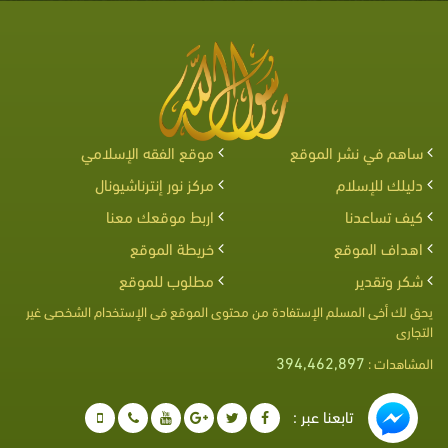
ساهم في نشر الموقع
موقع الفقه الإسلامي
دليلك للإسلام
مركز نور إنترناشيونال
كيف تساعدنا
اربط موقعك معنا
اهداف الموقع
خريطة الموقع
شكر وتقدير
مطلوب للموقع
يحق لك أخى المسلم الإستفادة من محتوى الموقع فى الإستخدام الشخصى غير
التجارى
394,462,897
المشاهدات :
تابعنا عبر :