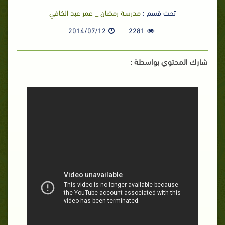
تحت قسم :
مدرسة رمضان _ عمر عبد الكافي
2014/07/12
2281
شارك المحتوي بواسطة :