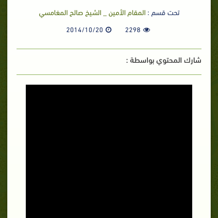
تحت قسم :
المقام الأمين _ الشيخ صالح المغامسي
2014/10/20
2298
شارك المحتوي بواسطة :