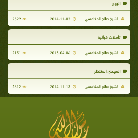
الروح
الشيخ صالح المغامسي
2529
2014-11-03
تأملات قرآنية
الشيخ صالح المغامسي
2151
2015-04-06
المهدي المنتظر
الشيخ صالح المغامسي
2612
2014-11-13