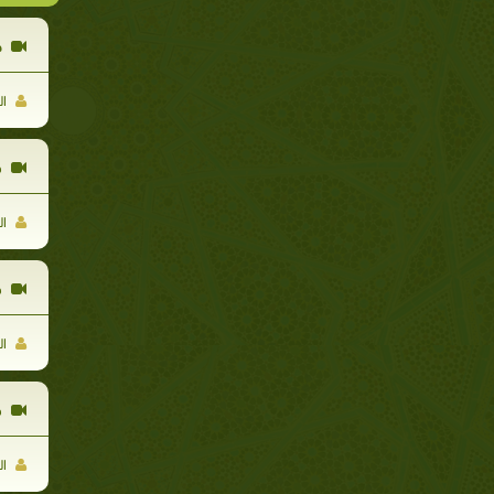
ح
ال
ه
ال
ه
ال
ه
ال