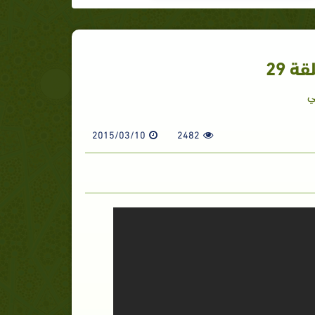
 29
ي
2015/03/10
2482