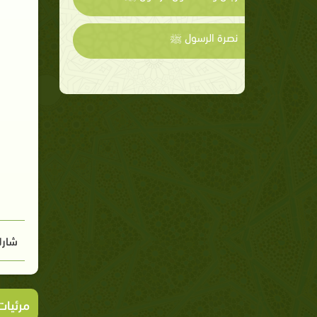
نصرة الرسول ﷺ
شارك
مرئيا