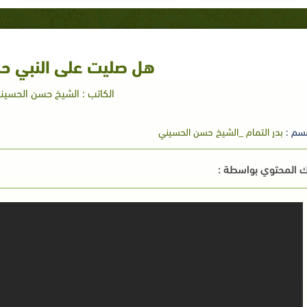
هل صليت على النبي حلقة
الكاتب : الشيخ حسن الحسين
سم :
بدر التمام _الشيخ حسن الحسيني
 المحتوي بواسطة :