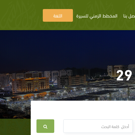
صل بنا
المخطط الزمني للسيرة
اللغة