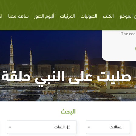
 الموقع
الكتب
الصوتيات
المرئيات
ألبوم الصور
ساهم معنا
ات
We use cookies
The cook
ليت على النبي حلقة 29
البحث
المقالات
كل اللغات