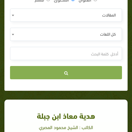
المقالات
كل اللغات
هدية معاذ ابن جبلة
الكاتب : الشيخ محمود المصري