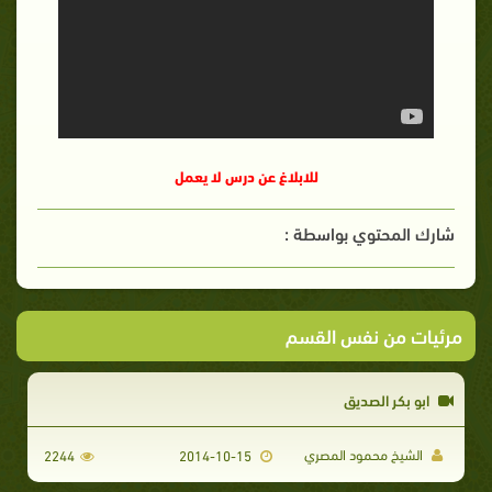
للابلاغ عن درس لا يعمل
شارك المحتوي بواسطة :
مرئيات من نفس القسم
ابو بكر الصديق
الشيخ محمود المصري
2244
2014-10-15