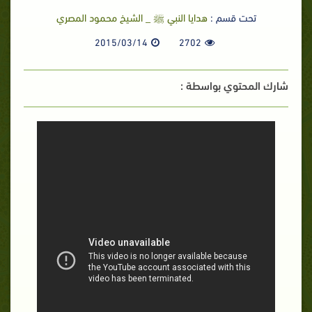
تحت قسم :
هدايا النبي ﷺ _ الشيخ محمود المصري
2015/03/14
2702
شارك المحتوي بواسطة :