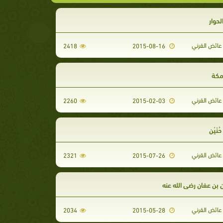
حوار
عائض القرني
2418
2015-08-16
مكة
عائض القرني
2260
2015-02-03
نَيْن
عائض القرني
2321
2015-07-26
 بن عفان رضي الله عنه
عائض القرني
2034
2015-05-28