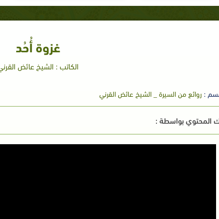
غزوة أُحُد
الكاتب : الشيخ عائض القرني
سم :
روائع من السيرة _ الشيخ عائض القرني
 المحتوي بواسطة :