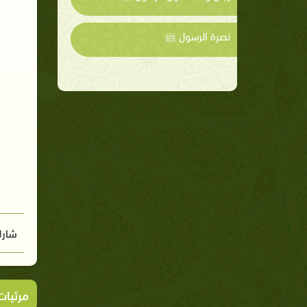
نصرة الرسول ﷺ
شارك
مرئيا