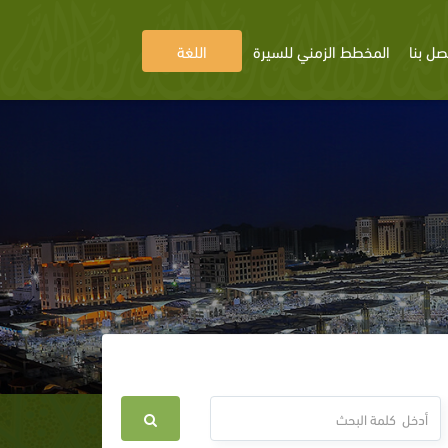
صل بنا
المخطط الزمني للسيرة
اللغة