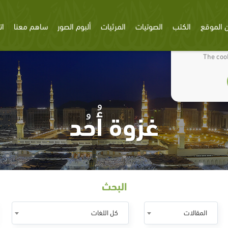
 الموقع
الكتب
الصوتيات
المرئيات
ألبوم الصور
ساهم معنا
ات
We use cookies
The cook
غزوة أُحُد
البحث
المقالات
كل اللغات