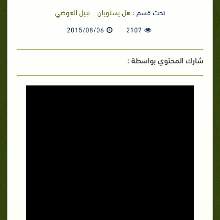
تحت قسم :
هل يستويان _ نبيل العوضي
2015/08/06
2107
شارك المحتوي بواسطة :