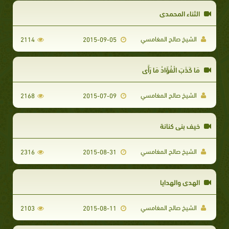
الثناء المحمدي
الشيخ صالح المغامسي
2114
2015-09-05
مَا كَذَبَ الْفُؤَادُ مَا رَأَى
الشيخ صالح المغامسي
2168
2015-07-09
خيف بني كنانة
الشيخ صالح المغامسي
2316
2015-08-31
الهدي والهدايا
الشيخ صالح المغامسي
2103
2015-08-11