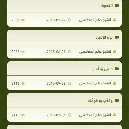
القصواء
الشيخ صالح المغامسي
2056
2015-07-22
يوم الإثنين
الشيخ صالح المغامسي
2038
2015-06-29
خَلْقِي وَخُلُقِي
الشيخ صالح المغامسي
2116
2015-09-28
وَكَذَّبَ بِهِ قَوْمُكَ
الشيخ صالح المغامسي
2118
2015-07-06