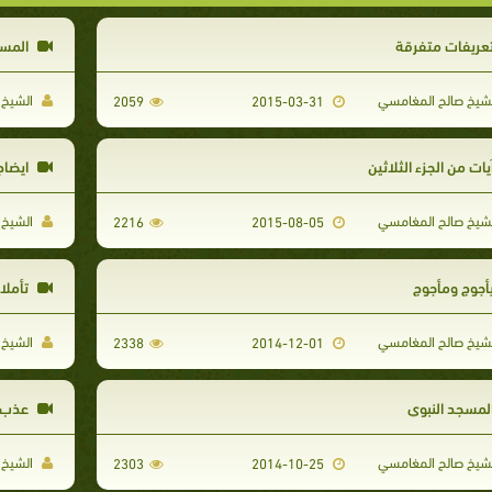
عريفات متفرقة
المسي
شيخ صالح المغامسي
الشيخ 
2059
2015-03-31
يات من الجزء الثلاثين
ايضاح
شيخ صالح المغامسي
الشيخ 
2216
2015-08-05
أجوج ومأجوج
تأملا
شيخ صالح المغامسي
الشيخ 
2338
2014-12-01
لمسجد النبوي
عذب ا
شيخ صالح المغامسي
الشيخ 
2303
2014-10-25