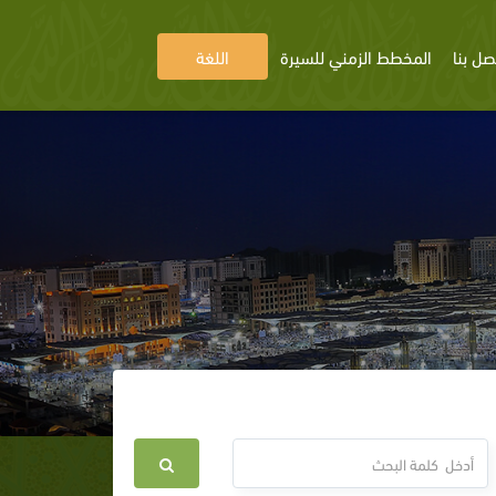
صل بنا
المخطط الزمني للسيرة
اللغة