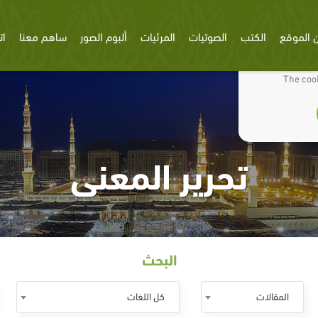
 الموقع
الكتب
الصوتيات
المرئيات
ألبوم الصور
ساهم معنا
ات
We use cookies
The cook
تحرير المعنى
البحث
المقالات
كل اللغات