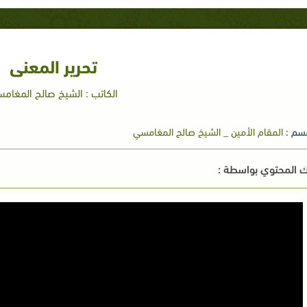
تحرير المعنى
الكاتب : الشيخ صالح المغام
سم :
المقام الأمين _ الشيخ صالح المغامسي
 المحتوي بواسطة :