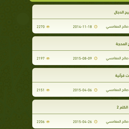
ح الدجال
صالح المغامسي
2270
2014-11-18
 المحجة
صالح المغامسي
2197
2015-08-09
ت قرآنية
صالح المغامسي
2151
2015-04-06
لكلم 2
صالح المغامسي
2206
2015-04-26