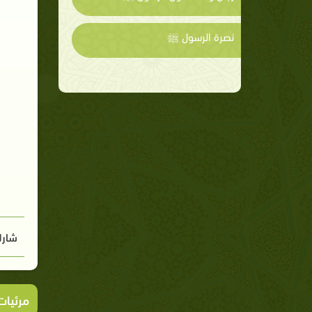
نصرة الرسول ﷺ
شارك
مرئيا