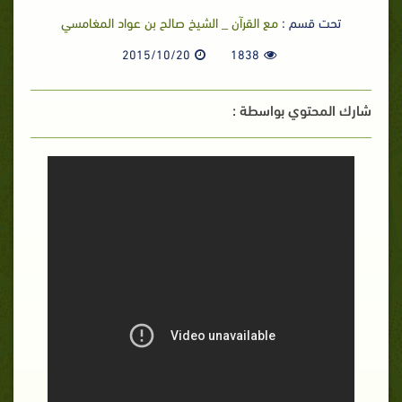
تحت قسم :
مع القرآن _ الشيخ صالح بن عواد المغامسي
2015/10/20
1838
شارك المحتوي بواسطة :