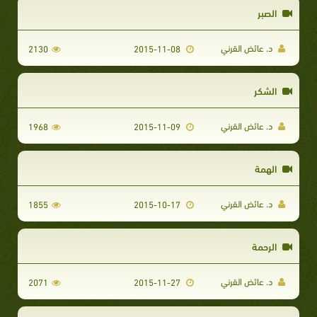
الصبر
د. عائض القرني
2130
2015-11-08
الشكر
د. عائض القرني
1968
2015-11-09
الهمة
د. عائض القرني
1855
2015-10-17
الرحمة
د. عائض القرني
2071
2015-11-27