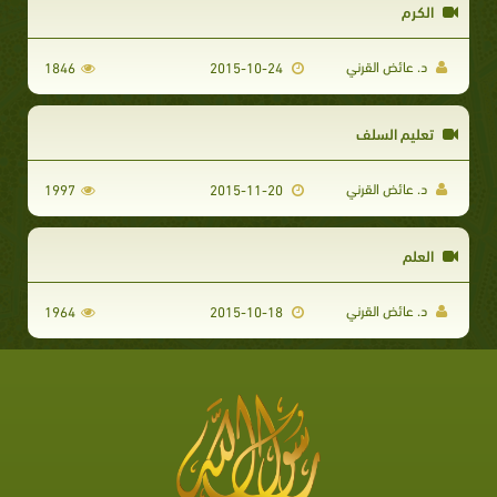
الكرم
د. عائض القرني
1846
2015-10-24
تعليم السلف
د. عائض القرني
1997
2015-11-20
العلم
د. عائض القرني
1964
2015-10-18