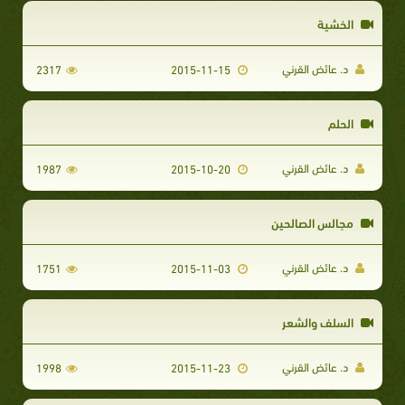
الخشية
د. عائض القرني
2317
2015-11-15
الحلم
د. عائض القرني
1987
2015-10-20
مجالس الصالحين
د. عائض القرني
1751
2015-11-03
السلف والشعر
د. عائض القرني
1998
2015-11-23