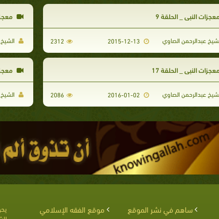
عجزات النبي _ الحلقة 9
معجزات
شيخ عبدالرحمن الصاوي
الشيخ 
2312
2015-12-13
عجزات النبي _ الحلقة 17
معجزات
شيخ عبدالرحمن الصاوي
الشيخ 
2086
2016-01-02
ساهم في نشر الموقع
موقع الفقه الإسلامي
يحق
الش