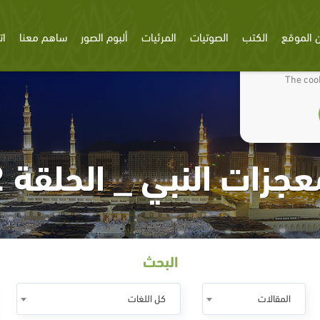
 الموقع
الكتب
الصوتيات
المرئيات
ألبوم الصور
ساهم معنا
ات
We use cookies
The cook
جزات النبي _ الحلقة 2
البحث
المقالات
كل اللغات