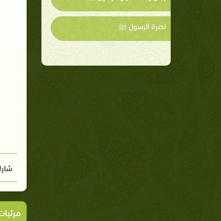
نصرة الرسول ﷺ
شارك
مرئيا