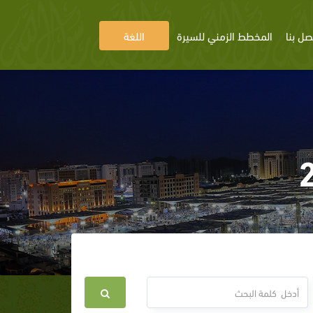
صل بنا
المخطط الزمني للسيرة
اللغة