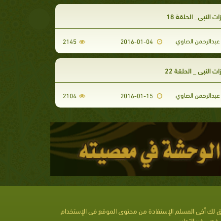
 النبي_ الحلقة 18
عبدالرحمن الصاوي
2145
2016-01-04
 النبي _ الحلقة 22
عبدالرحمن الصاوي
2104
2016-01-15
 لك أخى المسلم الإستفادة من محتوى الموقع فى الإستخدام
خصى غير التجارى