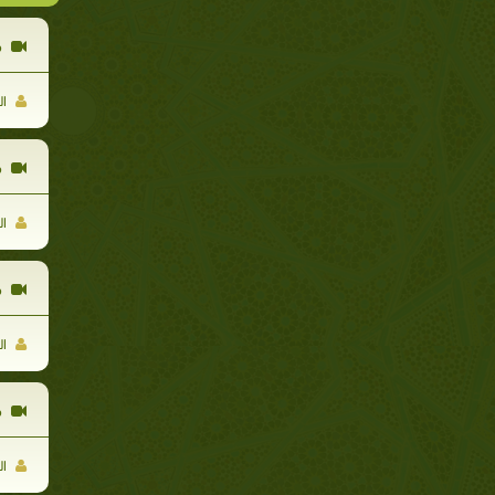
م
ال
م
ال
م
ال
م
ال