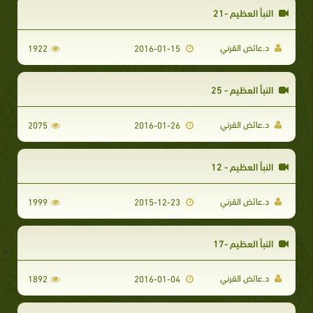
النبأ العظيم -21
د.عائض القرني
1922
2016-01-15
النبأ العظيم - 25
د.عائض القرني
2075
2016-01-26
النبأ العظيم - 12
د.عائض القرني
1999
2015-12-23
النبأ العظيم -17
د.عائض القرني
1892
2016-01-04