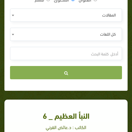
المقالات
كل اللغات
النبأ العظيم _ 6
الكاتب : د.عائض القرني