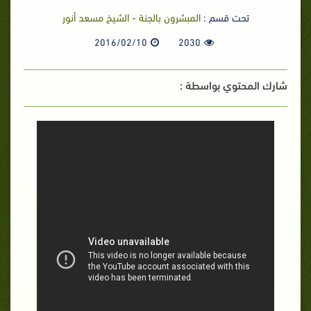
تحت قسم :
المبشرون بالجنة - الشيخ مسعد أنور
2016/02/10
2030
شارك المحتوي بواسطة :