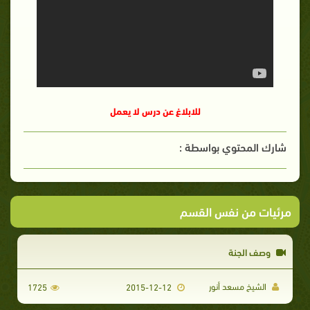
للابلاغ عن درس لا يعمل
شارك المحتوي بواسطة :
مرئيات من نفس القسم
وصف الجنة
الشيخ مسعد أنور
1725
2015-12-12