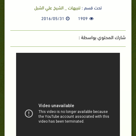
تحت قسم :
تنبيهات _ الشيخ علي الشبل
2016/05/31
1909
شارك المحتوي بواسطة :