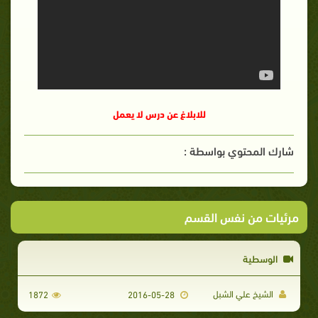
للابلاغ عن درس لا يعمل
شارك المحتوي بواسطة :
مرئيات من نفس القسم
الوسطية
الشيخ علي الشبل
1872
2016-05-28