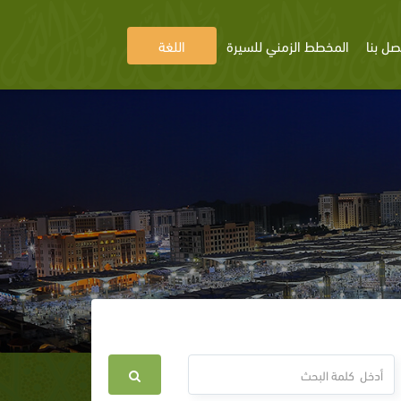
صل بنا
المخطط الزمني للسيرة
اللغة