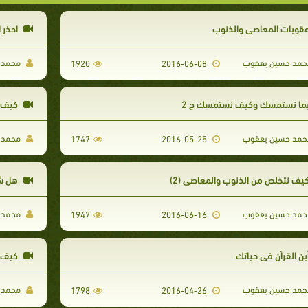
قوبات المعاصي والذنوب
احذر 
مد حسين يعقوب
محمد 
1920
2016-06-08
ما نستمسك وكيف نستمسك ج 2
كيف ن
مد حسين يعقوب
محمد 
1747
2016-05-25
يف نتخلص من الذنوب والمعاصي (2)
هل شم
مد حسين يعقوب
محمد 
1947
2016-06-16
ين القرآن في حياتك
كيف نت
مد حسين يعقوب
محمد 
1798
2016-04-26