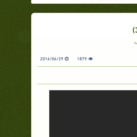
ب
2016/06/29
1879