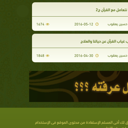
تعامل مع القرآن ج2
حسين يعقوب
1674
2016-05-12
غياب القرآن عن حياتنا والعلاج
حسين يعقوب
1848
2016-04-30
 لك أخى المسلم الإستفادة من محتوى الموقع فى الإستخدام
خصى غير التجارى