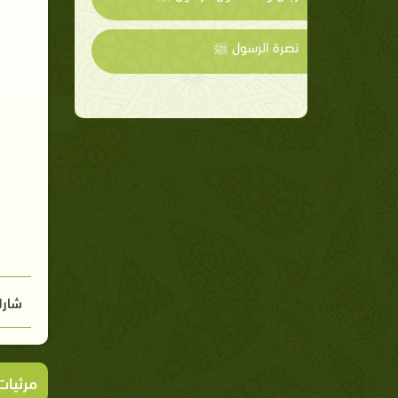
نصرة الرسول ﷺ
شارك
مرئيا