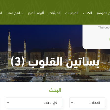
 الموقع
الكتب
الصوتيات
المرئيات
ألبوم الصور
ساهم معنا
ات
We use cookies
The cook
بساتين القلوب (3)
البحث
المقالات
كل اللغات