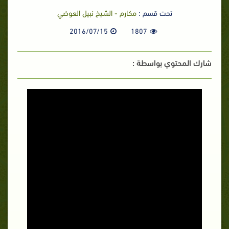
تحت قسم :
مكارم - الشيخ نبيل العوضي
2016/07/15
1807
شارك المحتوي بواسطة :