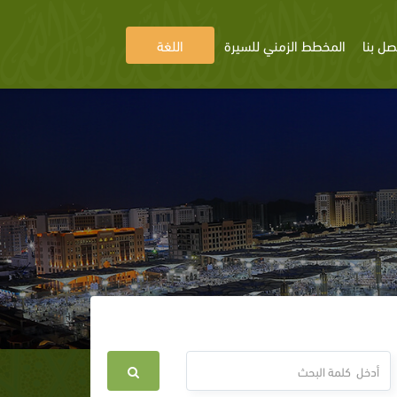
صل بنا
المخطط الزمني للسيرة
اللغة