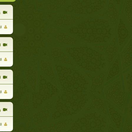
ع
ال
ا
ال
ا
ال
و
ال