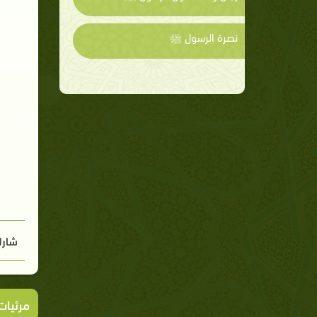
نصرة الرسول ﷺ
شارك
مرئيا