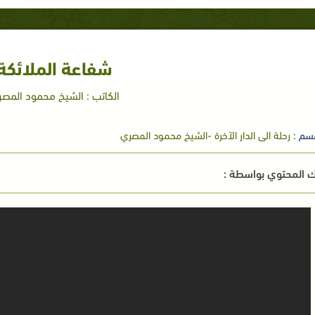
شفاعة الملائكة
الكاتب : الشيخ محمود المص
سم :
رحلة الى الدار الآخرة -الشيخ محمود المصري
 المحتوي بواسطة :