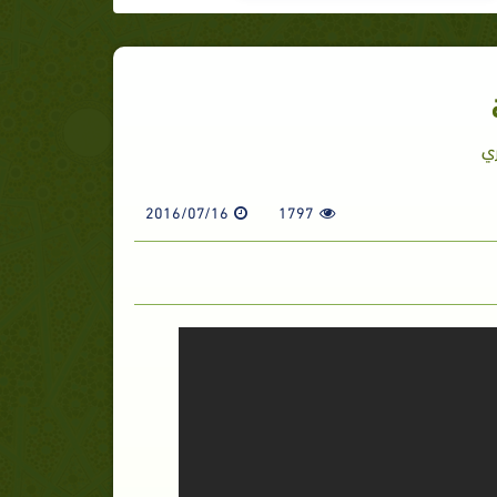
ري
2016/07/16
1797