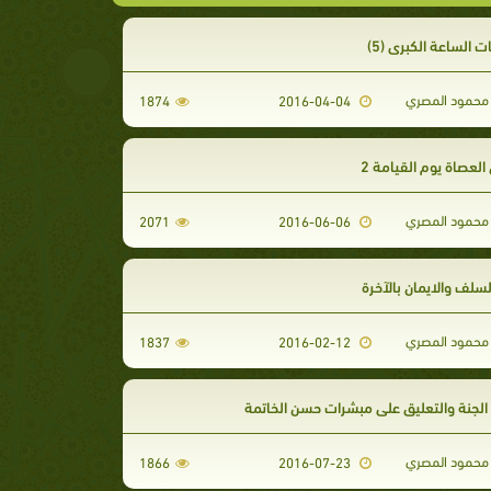
 الساعة الكبرى (5)
محمود المصري
1874
2016-04-04
العصاة يوم القيامة 2
محمود المصري
2071
2016-06-06
سلف والايمان بالآخرة
محمود المصري
1837
2016-02-12
الجنة والتعليق على مبشرات حسن الخاتمة
محمود المصري
1866
2016-07-23