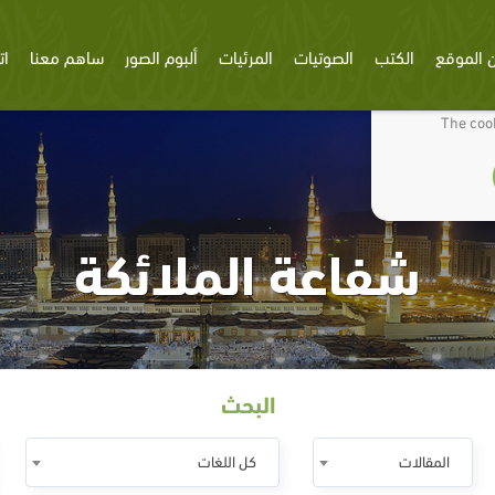
 الموقع
الكتب
الصوتيات
المرئيات
ألبوم الصور
ساهم معنا
ات
We use cookies
The cook
شفاعة الملائكة
البحث
المقالات
كل اللغات