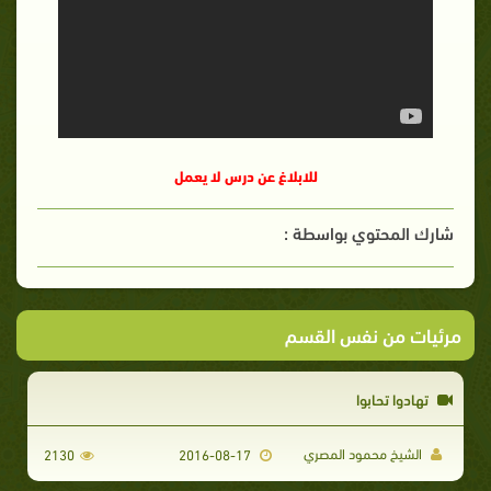
للابلاغ عن درس لا يعمل
شارك المحتوي بواسطة :
مرئيات من نفس القسم
تهادوا تحابوا
الشيخ محمود المصري
2130
2016-08-17