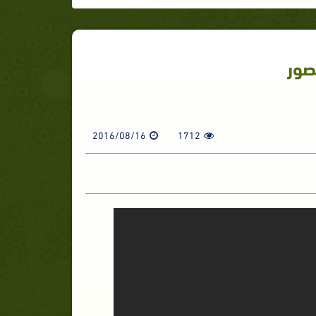
صور
2016/08/16
1712