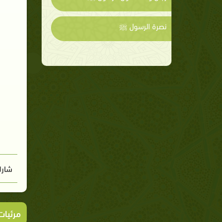
نصرة الرسول ﷺ
شارك
مرئيا