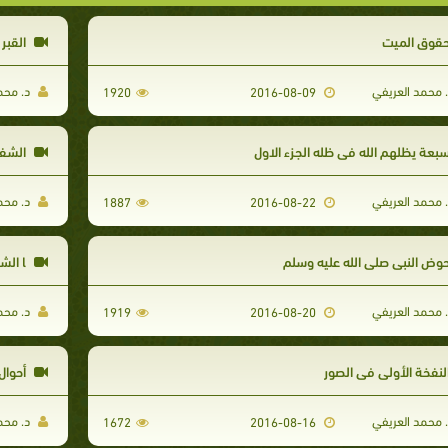
قوق الميت
القبر 
 محمد العريفي
د. محم
1920
2016-08-09
بعة يظلهم الله في ظله الجزء الاول
الشفاع
 محمد العريفي
د. محم
1887
2016-08-22
وض النبي صلى الله عليه وسلم
l الشفاعة الجزء الثاني
 محمد العريفي
د. محم
1919
2016-08-20
لنفخة الأولى في الصور
أحوال
 محمد العريفي
د. محم
1672
2016-08-16