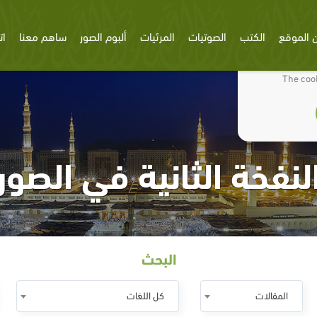
 الموقع
الكتب
الصوتيات
المرئيات
ألبوم الصور
ساهم معنا
ات
We use cookies
The cook
لنفخة الثانية في الصور
البحث
المقالات
كل اللغات