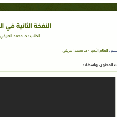
النفخة الثانية في ال
الكاتب : د. محمد العريفي
سم :
العالم الأخير - د. محمد العريفي
 المحتوي بواسطة :