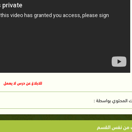
للابلاغ عن درس لا يعمل
 المحتوي بواسطة :
ت من نفس القسم