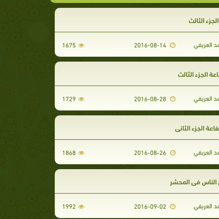
الجزء الثالث
د العريفي
1675
2016-08-14
ة الجزء الثالث
د العريفي
1729
2016-08-28
د العريفي
1868
2016-08-26
 الناس في المحشر
د العريفي
1992
2016-09-02