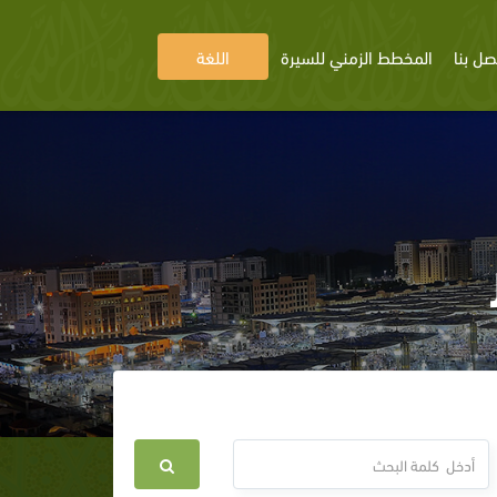
صل بنا
المخطط الزمني للسيرة
اللغة