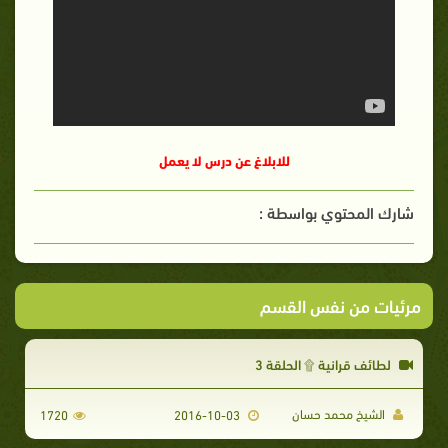
للابلاغ عن درس لا يعمل
شارك المحتوي بواسطة :
مرئيات من نفس القسم
لطائف قرانية ۩ الحلقة 3
الشيخ محمد حسان
1720
2016-10-03