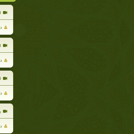
ا
د.
ا
د.
ا
د.
و
د.