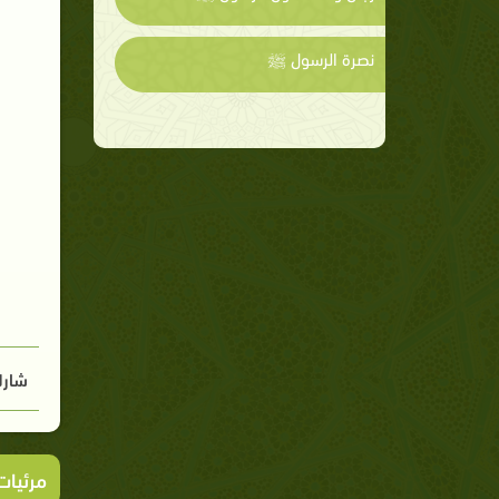
نصرة الرسول ﷺ
شارك
مرئيا