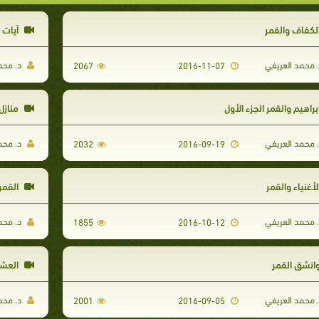
لكفاف والقمر
آيات ا
 محمد العريفي
د. محم
2067
2016-11-07
براهيم والقمر الجزء الأول
منازل 
 محمد العريفي
د. محم
2032
2016-09-19
لأغنياء والقمر
القمر 
 محمد العريفي
د. محم
1855
2016-10-12
انشق القمر
العشا
 محمد العريفي
د. محم
2001
2016-09-05