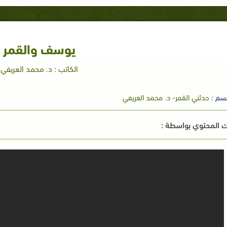
يوسف والقمر
الكاتب : د. محمد العريفي
سم :
حدثني القمر- د. محمد العريفي
 المحتوي بواسطة :