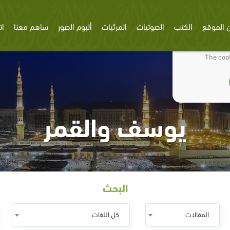
 الموقع
الكتب
الصوتيات
المرئيات
ألبوم الصور
ساهم معنا
ات
We use cookies
The cook
يوسف والقمر
البحث
المقالات
كل اللغات