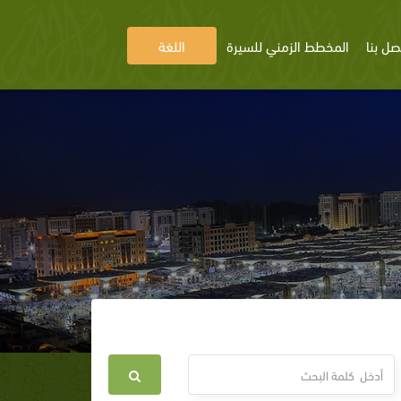
صل بنا
المخطط الزمني للسيرة
اللغة