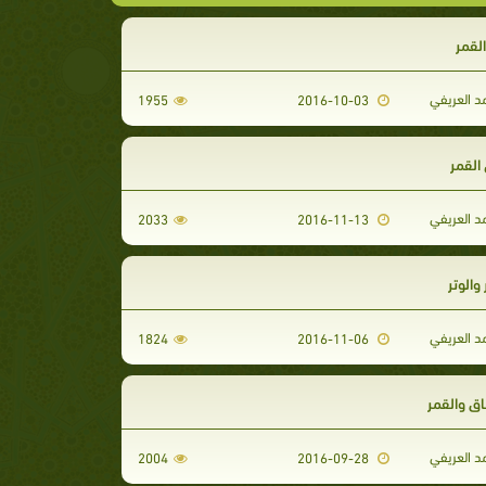
لقمر
د العريفي
1955
2016-10-03
القمر
د العريفي
2033
2016-11-13
والوتر
د العريفي
1824
2016-11-06
ق والقمر
د العريفي
2004
2016-09-28