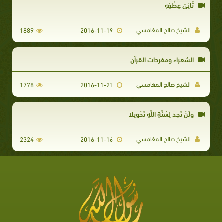
ثَانِيَ عِطْفِهِ
الشيخ صالح المغامسي
1889
2016-11-19
الشعراء ومفردات القرآن
الشيخ صالح المغامسي
1778
2016-11-21
وَلَنْ تَجِدَ لِسُنَّةِ اللَّهِ تَحْوِيلا
الشيخ صالح المغامسي
2324
2016-11-16