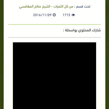
تحت قسم :
من كل الثمرات - الشيخ صالح المغامسي
2016/11/09
1715
شارك المحتوي بواسطة :