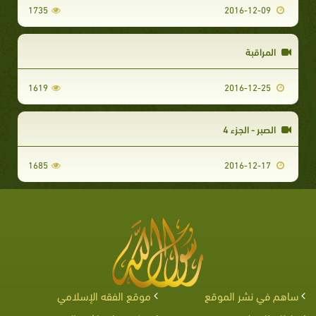
1735
2016-12-09
المراقبة
1619
2016-12-25
الصبر - الجزء 4
1685
2016-12-17
ساهم في نشر الموقع
موقع الفقه الإسلامي