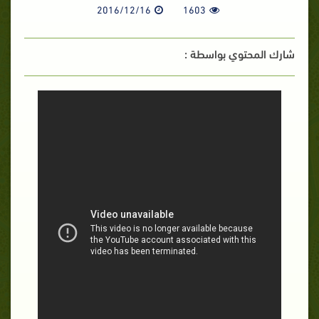
2016/12/16
1603
شارك المحتوي بواسطة :