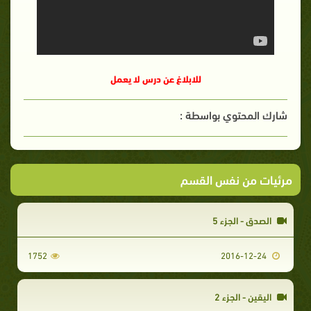
للابلاغ عن درس لا يعمل
شارك المحتوي بواسطة :
مرئيات من نفس القسم
الصدق - الجزء 5
1752
2016-12-24
اليقين - الجزء 2