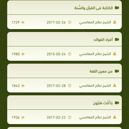
الكتابة في القرآن والسُّنة
الشيخ صالح المغامسي
1729
2017-02-26
أفراد الفوائد
الشيخ صالح المغامسي
1980
2015-05-24
من معين اللغة
الشيخ صالح المغامسي
1843
2017-02-28
يَا أُخْتَ هَارُونَ
الشيخ صالح المغامسي
1936
2017-02-22