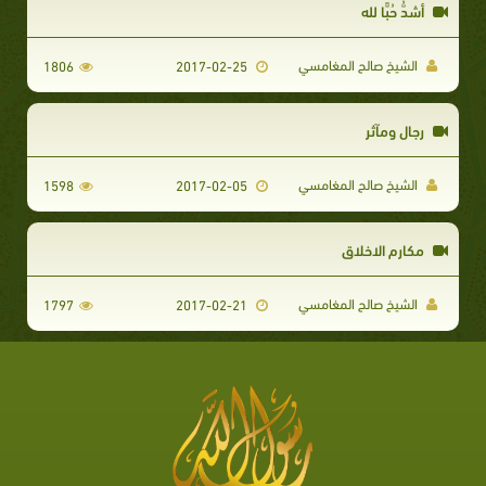
أشدُّ حُبًّا لله
الشيخ صالح المغامسي
1806
2017-02-25
رجال ومآثر
الشيخ صالح المغامسي
1598
2017-02-05
مكارم الاخلاق
الشيخ صالح المغامسي
1797
2017-02-21