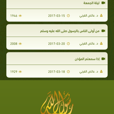
ليلة الجمعة
د. عائض القرني
1946
2017-03-15
من أولى الناس بالرسول صلى الله عليه وسلم
د. عائض القرني
2008
2017-03-20
إذا سمعتم المؤذن
د. عائض القرني
1929
2017-03-18