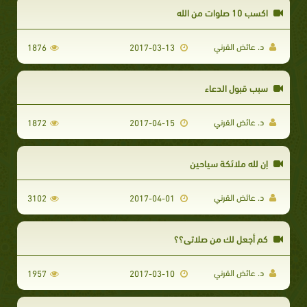
اكسب 10 صلوات من الله
د. عائض القرني
1876
2017-03-13
سبب قبول الدعاء
د. عائض القرني
1872
2017-04-15
إن لله ملائكة سياحين
د. عائض القرني
3102
2017-04-01
كم أجعل لك من صلاتي؟؟
د. عائض القرني
1957
2017-03-10