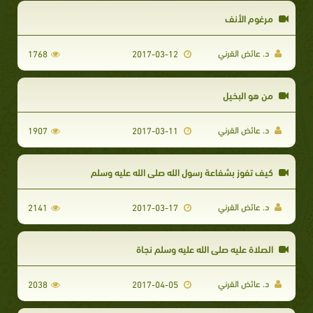
مرغوم الأنف
د. عائض القرني
1768
2017-03-12
من هو البخيل
د. عائض القرني
1907
2017-03-11
كيف تفوز بشفاعة رسول الله صلى الله عليه وسلم
د. عائض القرني
2141
2017-03-17
الصلاة عليه صلى الله عليه وسلم نجاة
د. عائض القرني
2038
2017-04-05