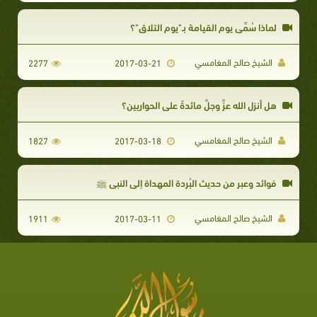
لماذا سُمِّي يوم القيامة بـ"يوم التلاق"؟
الشيخ صالح المغامسي
2277
2017-03-21
هل أنزل الله عزَّ وجلَّ مائدةً على الحواريين؟
الشيخ صالح المغامسي
1827
2017-03-18
فوائد وعبر من حديث البُردة المهداة إلى النبي ﷺ
الشيخ صالح المغامسي
1911
2017-03-11