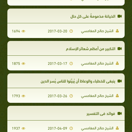
الخيانة مذمومةٌ على كل حال
الشيخ صالح المغامسي
1694
2017-03-20
التكبير من أعظم شعائر الإسلام
الشيخ صالح المغامسي
1875
2017-03-17
ينبغي للخطباء والوعاظ أن يُبيِّنوا للناس يُسر الدين
الشيخ صالح المغامسي
1793
2017-03-26
فوائد في التفسير
الشيخ صالح المغامسي
1937
2017-04-09