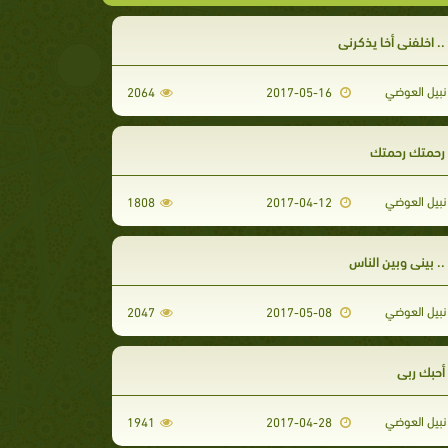
. اخلفني أخا يذكرني
نبيل العوضي
2064
2017-05-16
رحمتك رحمتك
نبيل العوضي
1808
2017-04-12
. بيني وبين الناس
نبيل العوضي
2047
2017-05-08
أحبك ربي
نبيل العوضي
1941
2017-04-28