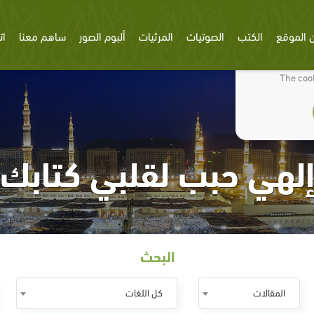
 الموقع
الكتب
الصوتيات
المرئيات
ألبوم الصور
ساهم معنا
ات
We use cookies
The cook
لهي حبب لقلبي كتابك
البحث
المقالات
كل اللغات