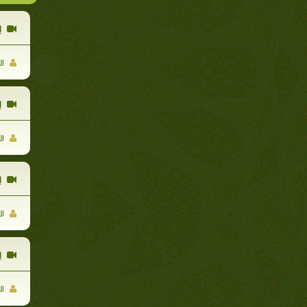
إ
ال
إ
ال
إ
ال
إ
ال