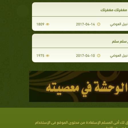
مغفرتك مغفرتك
نبيل العوضي
1809
2017-04-14
 سلم سلم
نبيل العوضي
1975
2017-04-10
 لك أخى المسلم الإستفادة من محتوى الموقع فى الإستخدام
خصى غير التجارى