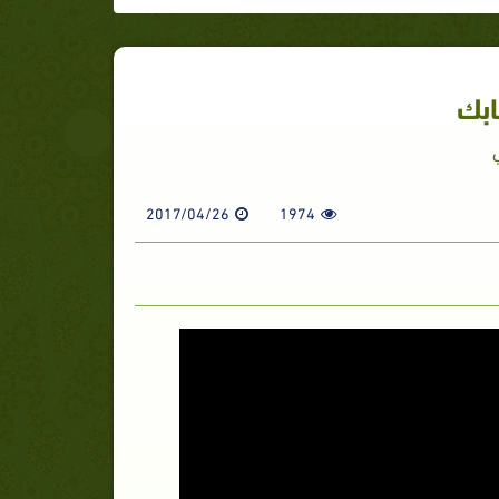
ابك
2017/04/26
1974