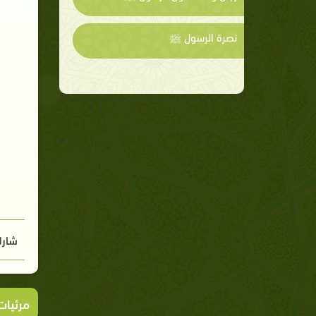
نصرة الرسول ﷺ
شارك
مرئيا