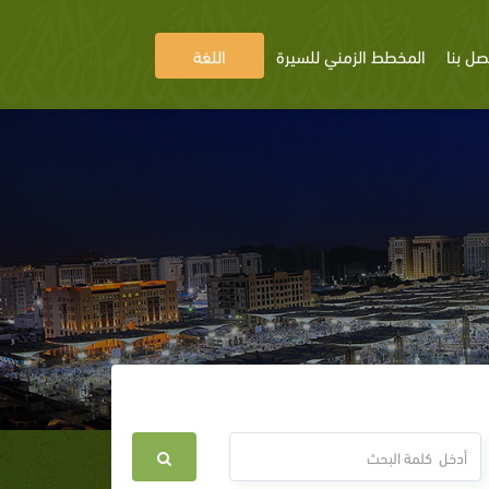
صل بنا
المخطط الزمني للسيرة
اللغة