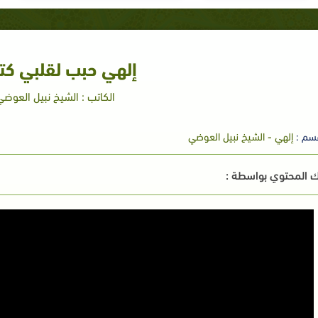
إلهي حبب لقلبي كت
الكاتب : الشيخ نبيل العوضي
سم :
إلهي - الشيخ نبيل العوضي
 المحتوي بواسطة :