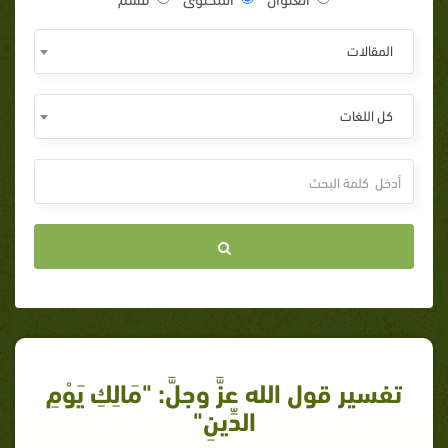
المقالات
كل اللغات
تفسير قول الله عزَّ وجلَّ: "مَالِكِ يَوْمِ
الدِّينِ"