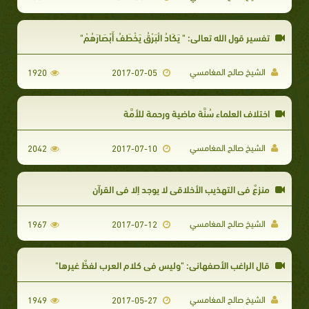
تفسير قول الله تعالى: " يَكَادُ الْبَرْقُ يَخْطَفُ أَبْصَارَهُمْ"
الشيخ صالح المغامسي
1920
2017-07-05
اختلاف العلماء سُنَّة ماضية ورحمة للأمَّة
الشيخ صالح المغامسي
2042
2017-07-10
منزعٌ في التهذيب الأخلاقي لا يوجد إلا في القرآن
الشيخ صالح المغامسي
1967
2017-07-12
قال الراغب الأصفهاني: "وليس في كلام العرب لفظٌ غيرها"
الشيخ صالح المغامسي
1949
2017-05-27