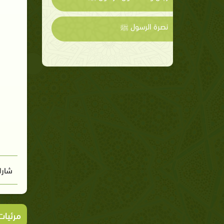
نصرة الرسول ﷺ
شارك
مرئيا