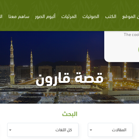
 الموقع
الكتب
الصوتيات
المرئيات
ألبوم الصور
ساهم معنا
ات
We use cookies
The cook
قصة قارون
البحث
المقالات
كل اللغات