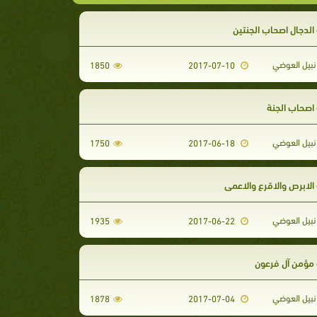
لدجال اصحاب الجنتين
نبيل العوضي
1850
2017-07-10
صحاب الجنة
نبيل العوضي
1750
2017-06-18
لابرص والاقرع والاعمي
نبيل العوضي
1935
2017-06-22
ؤمن آل فرعون
نبيل العوضي
1878
2017-07-04