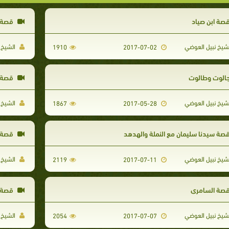
صة ابن صياد
قصة ا
شيخ نبيل العوضي
الشيخ 
1910
2017-07-02
الوت وطالوت
قصة ا
شيخ نبيل العوضي
الشيخ 
1867
2017-05-28
صة سيدنا سليمان مع النملة والهدهد
قصة ا
شيخ نبيل العوضي
الشيخ 
2119
2017-07-11
صة السامري
قصة م
شيخ نبيل العوضي
الشيخ 
2054
2017-07-07