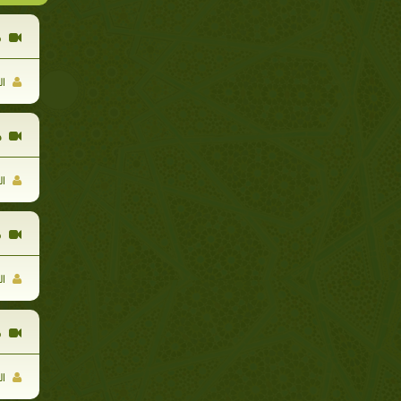
ق
ال
ج
ال
ق
ال
ق
ال