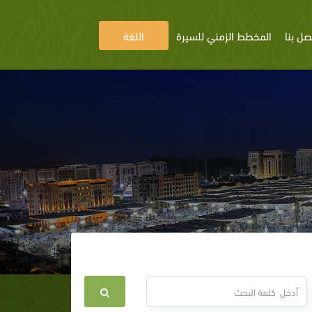
صل بنا
المخطط الزمني للسيرة
اللغة