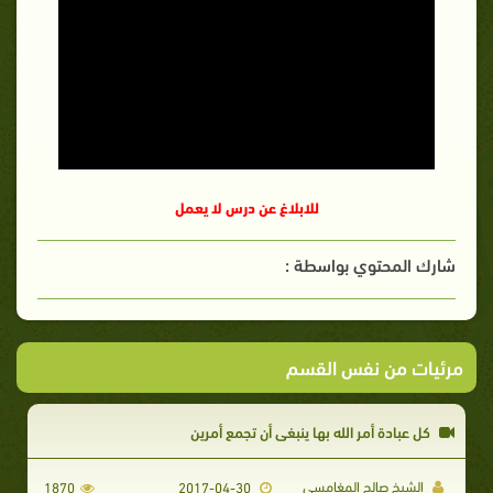
للابلاغ عن درس لا يعمل
شارك المحتوي بواسطة :
مرئيات من نفس القسم
كل عبادة أمر الله بها ينبغي أن تجمع أمرين
الشيخ صالح المغامسي
1870
2017-04-30