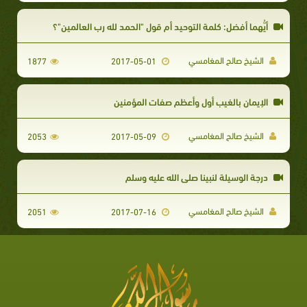
أيُّهما أفضل: كلمة التوحيد أم قول "الحمد لله رب العالمين"؟
الشيخ صالح المغامسي
1877
2017-05-01
الإيمان بالغيب أول وأعظم صفات المؤمنين
الشيخ صالح المغامسي
2053
2017-05-09
درجة الوسيلة لنبينا صلى الله عليه وسلم
الشيخ صالح المغامسي
2051
2017-07-16