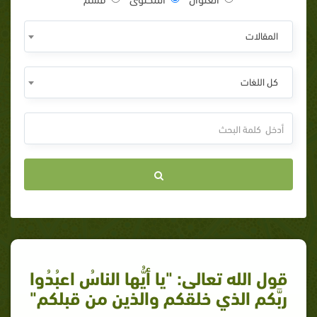
المقالات
كل اللغات
قول الله تعالى: "يا أيُّها الناسُ اعبُدُوا
ربَّكم الذي خلقكم والذين من قبلكم"