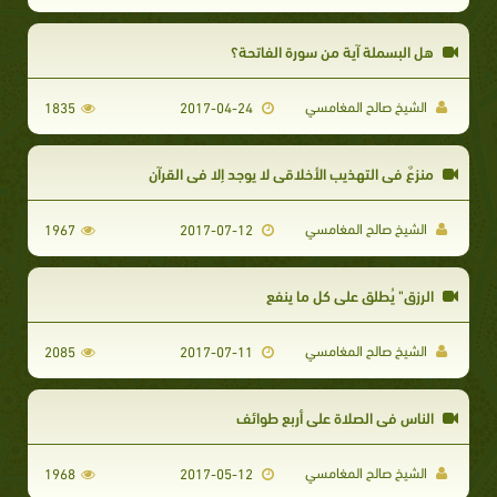
هل البسملة آية من سورة الفاتحة؟
الشيخ صالح المغامسي
1835
2017-04-24
منزعٌ في التهذيب الأخلاقي لا يوجد إلا في القرآن
الشيخ صالح المغامسي
1967
2017-07-12
الرزق" يُطلق على كل ما ينفع
الشيخ صالح المغامسي
2085
2017-07-11
الناس في الصلاة على أربع طوائف
الشيخ صالح المغامسي
1968
2017-05-12